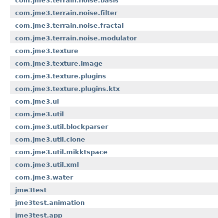
com.jme3.terrain.noise.basis
com.jme3.terrain.noise.filter
com.jme3.terrain.noise.fractal
com.jme3.terrain.noise.modulator
com.jme3.texture
com.jme3.texture.image
com.jme3.texture.plugins
com.jme3.texture.plugins.ktx
com.jme3.ui
com.jme3.util
com.jme3.util.blockparser
com.jme3.util.clone
com.jme3.util.mikktspace
com.jme3.util.xml
com.jme3.water
jme3test
jme3test.animation
jme3test.app