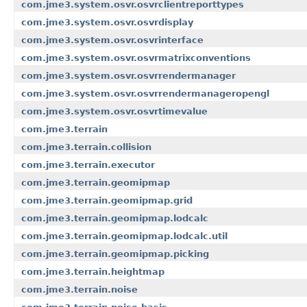
com.jme3.system.osvr.osvrclientreporttypes
com.jme3.system.osvr.osvrdisplay
com.jme3.system.osvr.osvrinterface
com.jme3.system.osvr.osvrmatrixconventions
com.jme3.system.osvr.osvrrendermanager
com.jme3.system.osvr.osvrrendermanageropengl
com.jme3.system.osvr.osvrtimevalue
com.jme3.terrain
com.jme3.terrain.collision
com.jme3.terrain.executor
com.jme3.terrain.geomipmap
com.jme3.terrain.geomipmap.grid
com.jme3.terrain.geomipmap.lodcalc
com.jme3.terrain.geomipmap.lodcalc.util
com.jme3.terrain.geomipmap.picking
com.jme3.terrain.heightmap
com.jme3.terrain.noise