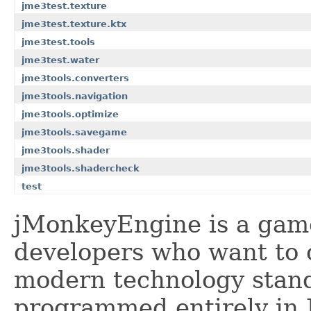
jme3test.texture
jme3test.texture.ktx
jme3test.tools
jme3test.water
jme3tools.converters
jme3tools.navigation
jme3tools.optimize
jme3tools.savegame
jme3tools.shader
jme3tools.shadercheck
test
jMonkeyEngine is a gam
developers who want to 
modern technology stand
programmed entirely in 