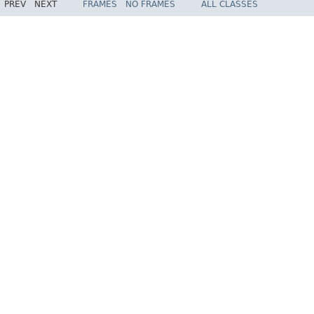
PREV
NEXT
FRAMES
NO FRAMES
ALL CLASSES