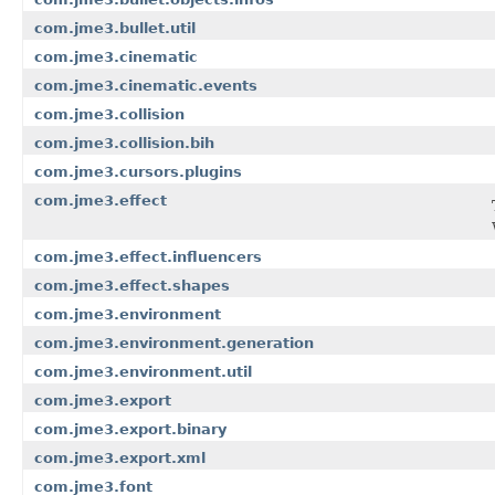
com.jme3.bullet.util
com.jme3.cinematic
com.jme3.cinematic.events
com.jme3.collision
com.jme3.collision.bih
com.jme3.cursors.plugins
com.jme3.effect
com.jme3.effect.influencers
com.jme3.effect.shapes
com.jme3.environment
com.jme3.environment.generation
com.jme3.environment.util
com.jme3.export
com.jme3.export.binary
com.jme3.export.xml
com.jme3.font