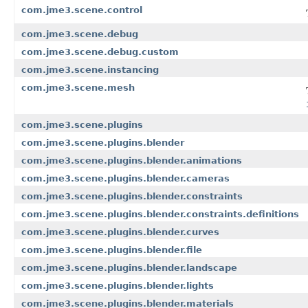
com.jme3.scene.control
com.jme3.scene.debug
com.jme3.scene.debug.custom
com.jme3.scene.instancing
com.jme3.scene.mesh
com.jme3.scene.plugins
com.jme3.scene.plugins.blender
com.jme3.scene.plugins.blender.animations
com.jme3.scene.plugins.blender.cameras
com.jme3.scene.plugins.blender.constraints
com.jme3.scene.plugins.blender.constraints.definitions
com.jme3.scene.plugins.blender.curves
com.jme3.scene.plugins.blender.file
com.jme3.scene.plugins.blender.landscape
com.jme3.scene.plugins.blender.lights
com.jme3.scene.plugins.blender.materials