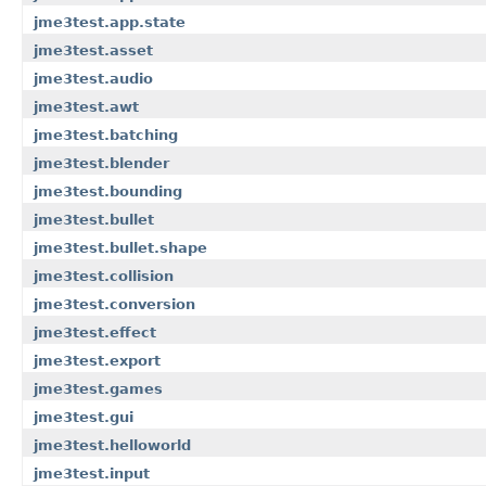
jme3test.app.state
jme3test.asset
jme3test.audio
jme3test.awt
jme3test.batching
jme3test.blender
jme3test.bounding
jme3test.bullet
jme3test.bullet.shape
jme3test.collision
jme3test.conversion
jme3test.effect
jme3test.export
jme3test.games
jme3test.gui
jme3test.helloworld
jme3test.input