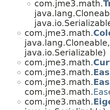
com.jme3.math.
T
java.lang.Cloneab
java.io.Serializabl
com.jme3.math.
Co
java.lang.Cloneable
java.io.Serializable)
com.jme3.math.
Cur
com.jme3.math.
Eas
com.jme3.math.
Eas
com.jme3.math.
Eas
com.jme3.math.
Eig