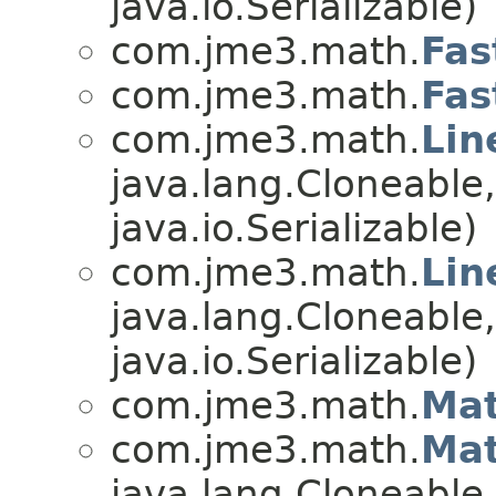
java.io.Serializable)
com.jme3.math.
Fas
com.jme3.math.
Fas
com.jme3.math.
Lin
java.lang.Cloneable
java.io.Serializable)
com.jme3.math.
Li
java.lang.Cloneable
java.io.Serializable)
com.jme3.math.
Mat
com.jme3.math.
Mat
java.lang.Cloneable