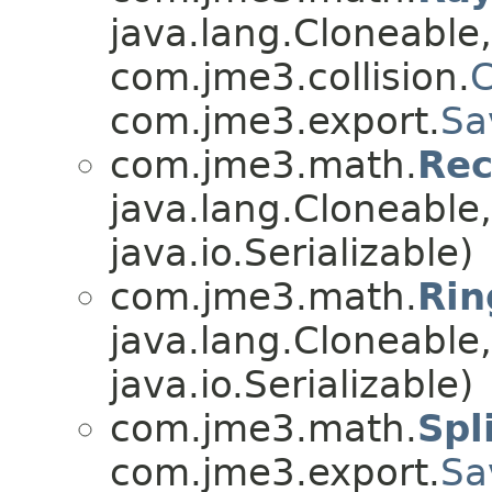
java.lang.Cloneable,
com.jme3.collision.
C
com.jme3.export.
Sa
com.jme3.math.
Rec
java.lang.Cloneable
java.io.Serializable)
com.jme3.math.
Rin
java.lang.Cloneable
java.io.Serializable)
com.jme3.math.
Spl
com.jme3.export.
Sa