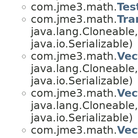
com.jme3.math.
Tes
com.jme3.math.
Tra
java.lang.Cloneable
java.io.Serializable)
com.jme3.math.
Vec
java.lang.Cloneable
java.io.Serializable)
com.jme3.math.
Vec
java.lang.Cloneable
java.io.Serializable)
com.jme3.math.
Vec