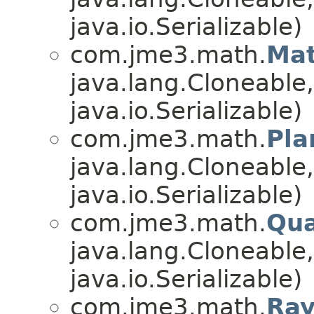
java.io.Serializable)
com.jme3.math.
Mat
java.lang.Cloneable
java.io.Serializable)
com.jme3.math.
Pla
java.lang.Cloneable
java.io.Serializable)
com.jme3.math.
Qua
java.lang.Cloneable
java.io.Serializable)
com.jme3.math.
Ra